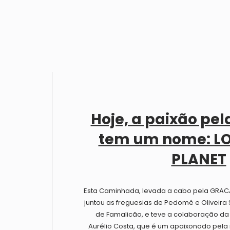
Hoje, a paixão pel
tem um nome: LO
PLANET
Esta Caminhada, levada a cabo pela GRACAF
juntou as freguesias de Pedomé e Oliveira 
de Famalicão, e teve a colaboração da
Aurélio Costa, que é um apaixonado pela