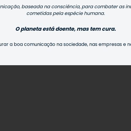
icação, baseada na consciência, para combater as inú
cometidas pela espécie humana.
O planeta está doente, mas tem cura.
aurar a boa comunicação na sociedade, nas empresas e n