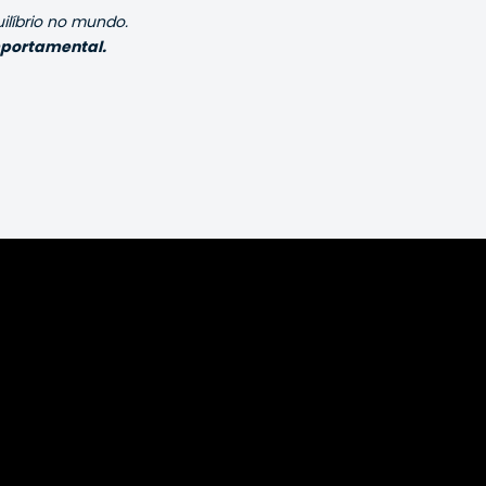
ilíbrio no mundo.
mportamental.