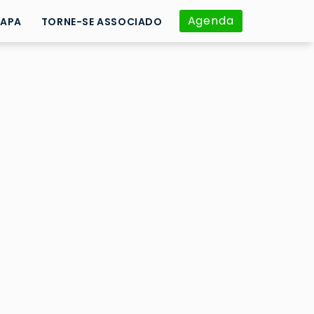
Agenda
APA
TORNE-SE ASSOCIADO