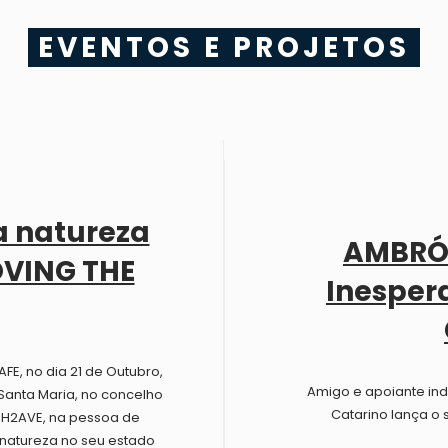
EVENTOS E PROJETOS
a natureza
AMBRÓS
VING THE
Inesper
E, no dia 21 de Outubro,
Amigo e apoiante ind
Santa Maria, no concelho
Catarino lança o 
 H2AVE, na pessoa de
 natureza no seu estado