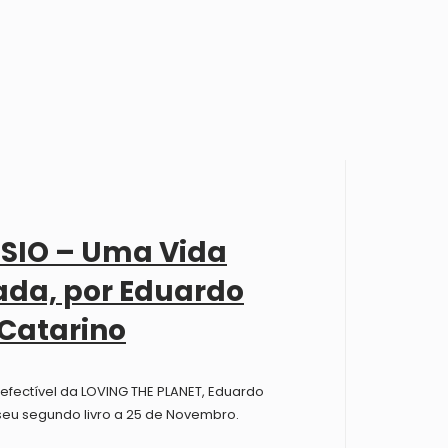
IO – Uma Vida
ada, por Eduardo
Catarino
efectível da LOVING THE PLANET, Eduardo
seu segundo livro a 25 de Novembro.