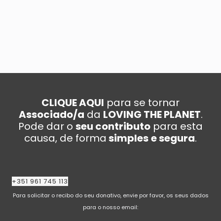
CLIQUE AQUI
para se tornar
Associado/a
da
LOVING THE PLANET
.
Pode dar o
seu contributo
para esta
causa, de forma
simples
e segura
.
+351 961 745 113
Para solicitar o recibo do seu donativo, envie por favor, os seus dados
para o nosso email: