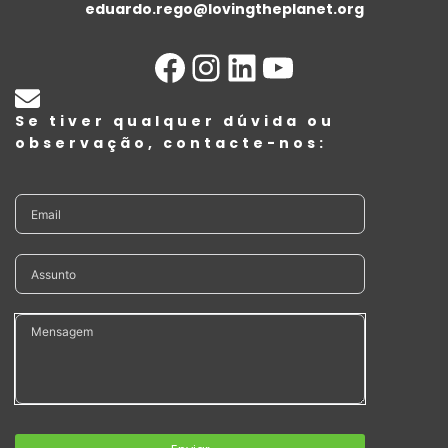
eduardo.rego@lovingtheplanet.org
Se tiver qualquer dúvida ou
observação, contacte-nos: