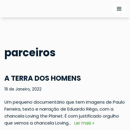
Avançar
para
o
conteúdo
parceiros
A TERRA DOS HOMENS
19 de Janeiro, 2022
Um pequeno documentário que tem imagens de Paulo
Ferreira, texto e narração de Eduardo Rêgo, com a
chancela Loving the Planet. É com justificado orgulho
que vemos a chancela Loving…
Ler mais »