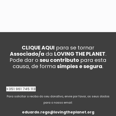
CLIQUE AQUI
para se tornar
Associado/a
da
LOVING THE PLANET
.
Pode dar o
seu contributo
para esta
causa, de forma
simples
e segura
.
+351 961 745 113
Para solicitar o recibo do seu donativo, envie por favor, os seus dados
para o nosso email:
eduardo.rego@lovingtheplanet.org