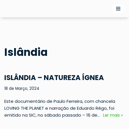
Avançar
para
o
conteúdo
Islândia
ISLÂNDIA – NATUREZA ÍGNEA
18 de Março, 2024
Este documentário de Paulo Ferreira, com chancela
LOVING THE PLANET e narração de Eduardo Rêgo, foi
emitido na SIC, no sábado passado – 16 de…
Ler mais »