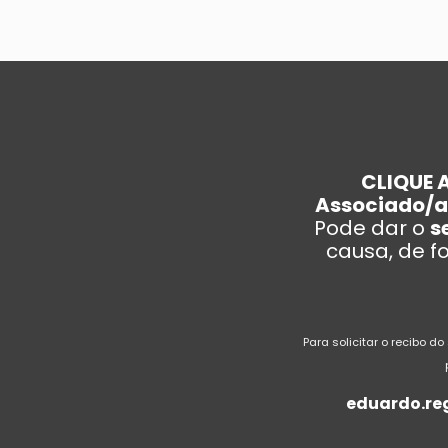
CLIQUE 
Associado/a
Pode dar o
s
causa, de 
Para solicitar o recibo do
eduardo.re