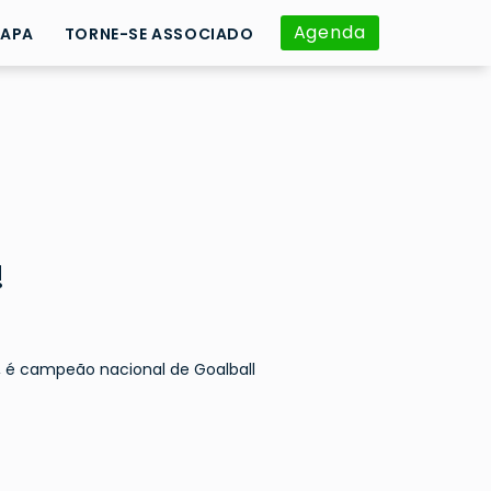
Agenda
APA
TORNE-SE ASSOCIADO
!
T, é campeão nacional de Goalball