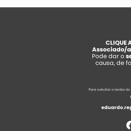
CLIQUE 
Associado/a
Pode dar o
s
causa, de 
Para solicitar o recibo do
eduardo.re