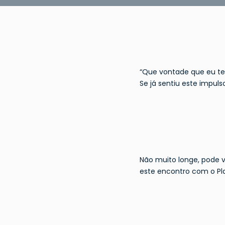
“Que vontade que eu ten
Se já sentiu este impuls
Não muito longe, pode v
este encontro com o Pl