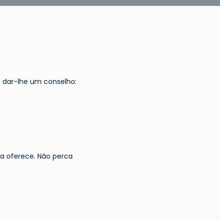
e dar-lhe um conselho:
sa oferece. Não perca