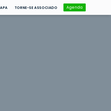
Agenda
APA
TORNE-SE ASSOCIADO