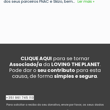
dos seus parceiros FNAC e Skizo, bem…
Ler mais »
CLIQUE AQUI
para se tornar
Associado/a
da
LOVING THE PLANET
.
Pode dar o
seu contributo
para esta
causa, de forma
simples
e segura
.
+351 961 745 113
Para solicitar o recibo do seu donativo, envie por favor, os seus dados