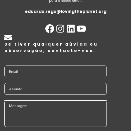
para o nosso email:
eduardo.rego@lovingtheplanet.org
Se tiver qualquer dúvida ou
observação, contacte-nos: