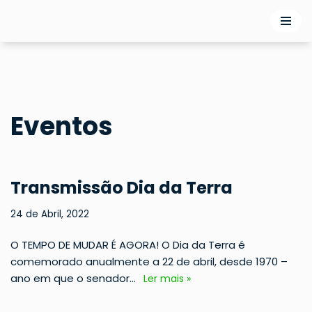
Avançar
para
o
conteúdo
Eventos
Transmissão Dia da Terra
24 de Abril, 2022
O TEMPO DE MUDAR É AGORA! O Dia da Terra é
comemorado anualmente a 22 de abril, desde 1970 –
ano em que o senador…
Ler mais »